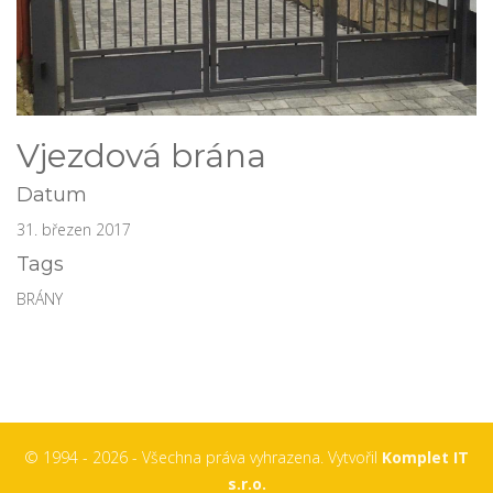
Vjezdová brána
Datum
31. březen 2017
Tags
BRÁNY
© 1994 - 2026 - Všechna práva vyhrazena. Vytvořil
Komplet IT
s.r.o.