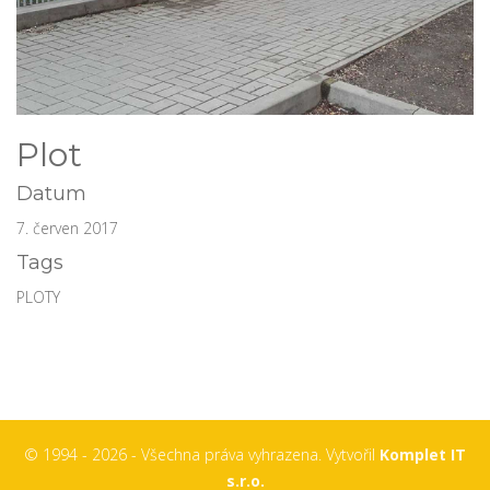
Plot
Datum
7. červen 2017
Tags
PLOTY
© 1994 - 2026 - Všechna práva vyhrazena. Vytvořil
Komplet IT
s.r.o.